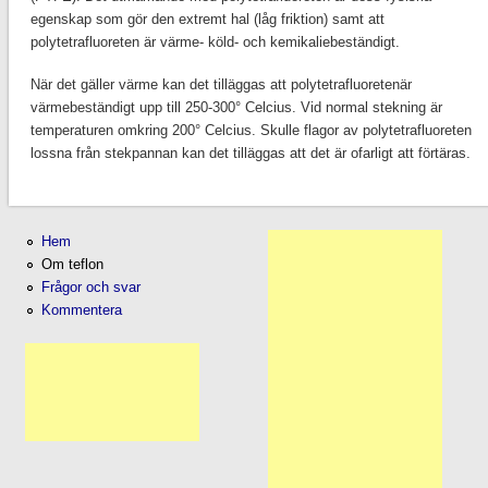
egenskap som gör den extremt hal (låg friktion) samt att
polytetrafluoreten är värme- köld- och kemikaliebeständigt.
När det gäller värme kan det tilläggas att polytetrafluoretenär
värmebeständigt upp till 250-300° Celcius. Vid normal stekning är
temperaturen omkring 200° Celcius. Skulle flagor av polytetrafluoreten
lossna från stekpannan kan det tilläggas att det är ofarligt att förtäras.
Hem
Om teflon
Frågor och svar
Kommentera